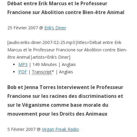
Débat entre Erik Marcus et le Professeur
Francione sur Abolition contre Bien-être Animal
25 Février 2007 @
Erik’s Diner
[audio:eriks-diner-2007-02-25.mp3|titles=Débat entre Erik
Marcus et le Professeur Francione sur Abolition contre Bien-
être Animal|artists=Erik’s Diner]
MP3
| 149 Minutes | Anglais
PDF
|
Transcript
* | Anglais
Bob et Jenna Torres Interviewent le Professeur
Francione sur les racines des discriminations et
sur le Véganisme comme base morale du
mouvement pour les Droits des Animaux
5 Février 2007 @
Vegan Freak Radio