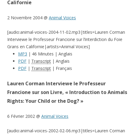
Californie
2 Novembre 2004 @
Animal Voices
[audio:animal-voices-2004-11-02.mp3|titles=Lauren Corman
Interviewe le Professeur Francione sur l’interdiction du Foie
Grans en Californie|artists=Animal Voices]
MP3
| 46 Minutes | Anglais
PDF
|
Transcript
| Anglais
PDF
|
Transcript
| Français
Lauren Corman Interviewe le Professeur
Francione sur son Livre, « Introduction to Animals
Rights: Your Child or the Dog? »
6 Février 2002 @
Animal Voices
[audio:animal-voices-2002-02-06.mp3|titles=Lauren Corman