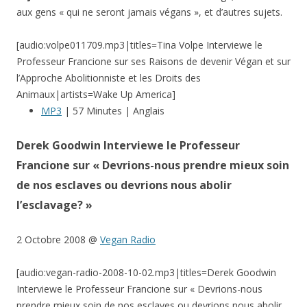
aux gens « qui ne seront jamais végans », et d’autres sujets.
[audio:volpe011709.mp3|titles=Tina Volpe Interviewe le
Professeur Francione sur ses Raisons de devenir Végan et sur
l’Approche Abolitionniste et les Droits des
Animaux|artists=Wake Up America]
MP3
| 57 Minutes | Anglais
Derek Goodwin Interviewe le Professeur
Francione sur « Devrions-nous prendre mieux soin
de nos esclaves ou devrions nous abolir
l’esclavage? »
2 Octobre 2008 @
Vegan Radio
[audio:vegan-radio-2008-10-02.mp3|titles=Derek Goodwin
Interviewe le Professeur Francione sur « Devrions-nous
prendre mieux soin de nos esclaves ou devrions nous abolir