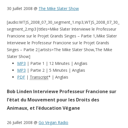
30 Juillet 2008 @
The Mike Slater Show
[audio:WTJS_2008_07_30_segment_1.mp3,WTJS_2008_07_30_
segment_2.mp3|titles=Mike Slater Interviewe le Professeur
Francione sur le Projet Grands Singes – Partie 1,Mike Slater
Interviewe le Professeur Francione sur le Projet Grands
Singes – Partie 2|artists=The Mike Slater Show,The Mike
Slater Show]
MP3
| Partie 1 | 12 Minutes | Anglais
MP3
| Partie 2 | 5 Minutes | Anglais
PDF
|
Transcript
* | Anglais
Bob Linden Interviewe Professeur Francione sur
l’état du Mouvement pour les Droits des
Animaux, et l’éducation Végane
26 Juillet 2008 @
Go Vegan Radio