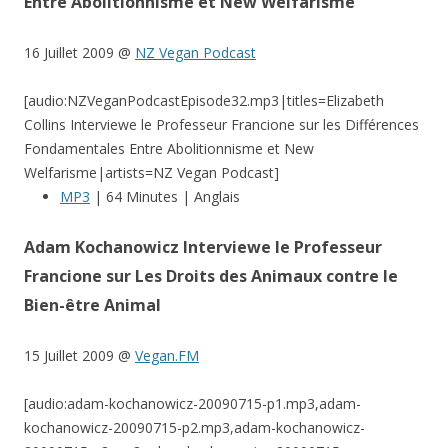
Entre Abolitionnisme et New Welfarisme
16 Juillet 2009 @
NZ Vegan Podcast
[audio:NZVeganPodcastEpisode32.mp3|titles=Elizabeth
Collins Interviewe le Professeur Francione sur les Différences
Fondamentales Entre Abolitionnisme et New
Welfarisme|artists=NZ Vegan Podcast]
MP3
| 64 Minutes | Anglais
Adam Kochanowicz Interviewe le Professeur
Francione sur Les Droits des Animaux contre le
Bien-être Animal
15 Juillet 2009 @
Vegan.FM
[audio:adam-kochanowicz-20090715-p1.mp3,adam-
kochanowicz-20090715-p2.mp3,adam-kochanowicz-