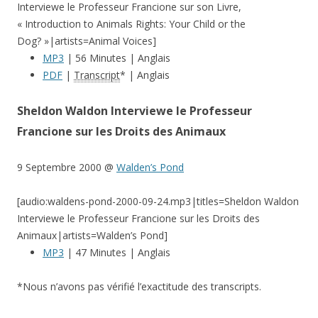
Interviewe le Professeur Francione sur son Livre,
« Introduction to Animals Rights: Your Child or the
Dog? »|artists=Animal Voices]
MP3
| 56 Minutes | Anglais
PDF
|
Transcript
* | Anglais
Sheldon Waldon Interviewe le Professeur
Francione sur les Droits des Animaux
9 Septembre 2000 @
Walden’s Pond
[audio:waldens-pond-2000-09-24.mp3|titles=Sheldon Waldon
Interviewe le Professeur Francione sur les Droits des
Animaux|artists=Walden’s Pond]
MP3
| 47 Minutes | Anglais
*Nous n’avons pas vérifié l’exactitude des transcripts.