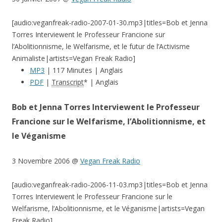
[audio:veganfreak-radio-2007-01-30.mp3|titles=Bob et Jenna
Torres Interviewent le Professeur Francione sur
l’Abolitionnisme, le Welfarisme, et le futur de l’Activisme
Animaliste|artists=Vegan Freak Radio]
MP3
| 117 Minutes | Anglais
PDF
|
Transcript
* | Anglais
Bob et Jenna Torres Interviewent le Professeur
Francione sur le Welfarisme, l’Abolitionnisme, et
le Véganisme
3 Novembre 2006 @
Vegan Freak Radio
[audio:veganfreak-radio-2006-11-03.mp3|titles=Bob et Jenna
Torres Interviewent le Professeur Francione sur le
Welfarisme, l’Abolitionnisme, et le Véganisme|artists=Vegan
Freak Radio]