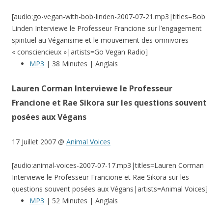
[audio:go-vegan-with-bob-linden-2007-07-21.mp3|titles=Bob
Linden Interviewe le Professeur Francione sur l’engagement
spirituel au Véganisme et le mouvement des omnivores
« consciencieux »|artists=Go Vegan Radio]
MP3
| 38 Minutes | Anglais
Lauren Corman Interviewe le Professeur
Francione et Rae Sikora sur les questions souvent
posées aux Végans
17 Juillet 2007 @
Animal Voices
[audio:animal-voices-2007-07-17.mp3|titles=Lauren Corman
Interviewe le Professeur Francione et Rae Sikora sur les
questions souvent posées aux Végans|artists=Animal Voices]
MP3
| 52 Minutes | Anglais