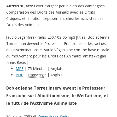
Autres sujets:
Lever d’argent par le biais des campagnes,
Comparaison des Droits des Aninaux avec les Droits
Civiques, et la notion d’épuisement chez les activistes des
Droits des Animaux.
[audio:veganfreak-radio-2007-02-05.mp3|titles=Bob et Jenna
Torres Interviewent le Professeur Francione sur les racines
des discriminations et sur le Véganisme comme base morale
du mouvement pour les Droits des Animaux|artists=Vegan
Freak Radio]
MP3
| 75 Minutes | Anglais
PDF
|
Transcript
* | Anglais
Bob et Jenna Torres Interviewent le Professeur
Francione sur l’Abolitionnisme, le Welfarisme, et
le futur de l’Activisme Animaliste
30 Janvier 2007 @
Vegan Freak Radio