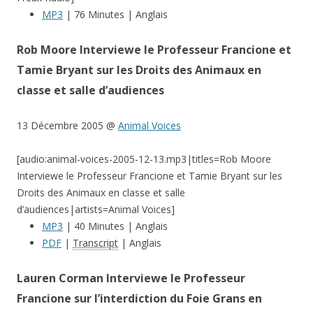
MP3
| 76 Minutes | Anglais
Rob Moore Interviewe le Professeur Francione et
Tamie Bryant sur les Droits des Animaux en
classe et salle d’audiences
13 Décembre 2005 @
Animal Voices
[audio:animal-voices-2005-12-13.mp3|titles=Rob Moore
Interviewe le Professeur Francione et Tamie Bryant sur les
Droits des Animaux en classe et salle
d’audiences|artists=Animal Voices]
MP3
| 40 Minutes | Anglais
PDF
|
Transcript
| Anglais
Lauren Corman Interviewe le Professeur
Francione sur l’interdiction du Foie Grans en