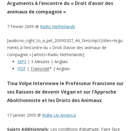
Arguments à l’encontre du « Droit d’avoir des
animaux de compagnie »
7 Février 2009 @
Radio Netherlands
[audio:no_right_to_a_pet_20090207_44_1kHz.mp3|titles=Argu
ments à l’encontre du « Droit d’avoir des animaux de
compagnie »|artists=Radio Netherlands]
MP3
| 3 Minutes | Anglais
PDF
|
Transcript
* | Anglais
Tina Volpe Interviewe le Professeur Francione sur
ses Raisons de devenir Végan et sur l’Approche
Abolitionniste et les Droits des Animaux
17 Janvier 2009 @
Wake Up America
Sujets Additionnels:
Les conditions d’abattage, Faire face