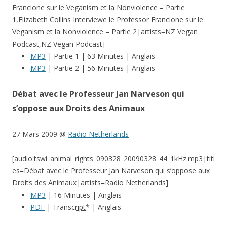
Francione sur le Veganism et la Nonviolence – Partie
1,Elizabeth Collins Interviewe le Professor Francione sur le
Veganism et la Nonviolence – Partie 2|artists=NZ Vegan
Podcast,NZ Vegan Podcast]
MP3
| Partie 1 | 63 Minutes | Anglais
MP3
| Partie 2 | 56 Minutes | Anglais
Débat avec le Professeur Jan Narveson qui
s’oppose aux Droits des Animaux
27 Mars 2009 @
Radio Netherlands
[audio:tswi_animal_rights_090328_20090328_44_1kHz.mp3|titl
es=Débat avec le Professeur Jan Narveson qui s’oppose aux
Droits des Animaux|artists=Radio Netherlands]
MP3
| 16 Minutes | Anglais
PDF
|
Transcript
* | Anglais