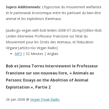
Sujets Additionnels:
L’hypocrisie du mouvement welfariste
et le partenariat économique entre les partisant du bien-être
animal et les exploiteurs d’animaux.
[audio:go-vegan-with-bob-linden-2008-07-26.mp3|titles=Bob
Linden Interviewe Professeur Francione sur l’état du
Mouvement pour les Droits des Animaux, et l’éducation
Végane|artists=Go Vegan Radio]
MP3
| 52 Minutes | Anglais
Bob et Jenna Torres Interviewent le Professeur
Francione sur son nouveau livre, « Animals as
Persons: Essays on the Abolition of Animal
Exploitation », Partie 2
26 Juin 2008 @
Vegan Freak Radio