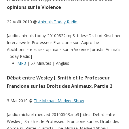
opinions sur la Violence
22 Août 2010 @
Animals Today Radio
[audio:animals-today-20100822.mp3|titles=Dr. Lori Kirschner
Interviewe le Professeur Francione sur l’Approche
Abolitionniste et ses opinions sur la Violence|artists=Animals
Today Radio]
MP3
| 57 Minutes | Anglais
Débat entre Wesley J. Smith et le Professeur
Francione sur les Droits des Animaux, Partie 2
3 Mai 2010 @
The Michael Medved Show
[audio:michael-medved-20100503.mp3|titles=Débat entre
Wesley J. Smith et le Professeur Francione sur les Droits des
Animaux, Partie 2|artists=The Michael Medved Show]