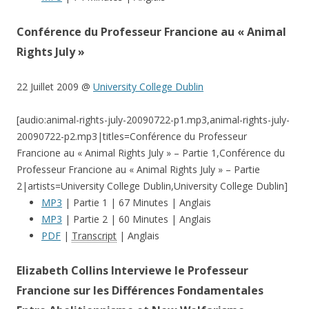
Conférence du Professeur Francione au « Animal
Rights July »
22 Juillet 2009 @
University College Dublin
[audio:animal-rights-july-20090722-p1.mp3,animal-rights-july-
20090722-p2.mp3|titles=Conférence du Professeur
Francione au « Animal Rights July » – Partie 1,Conférence du
Professeur Francione au « Animal Rights July » – Partie
2|artists=University College Dublin,University College Dublin]
MP3
| Partie 1 | 67 Minutes | Anglais
MP3
| Partie 2 | 60 Minutes | Anglais
PDF
|
Transcript
| Anglais
Elizabeth Collins Interviewe le Professeur
Francione sur les Différences Fondamentales