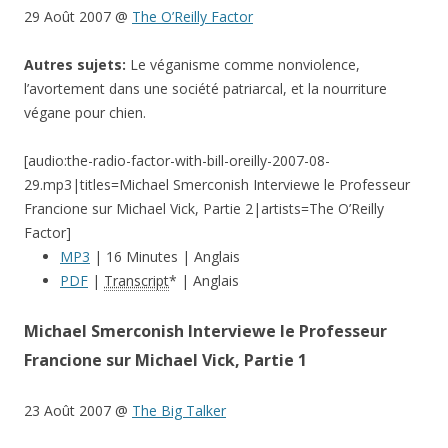
29 Août 2007 @
The O’Reilly Factor
Autres sujets:
Le véganisme comme nonviolence,
l’avortement dans une société patriarcal, et la nourriture
végane pour chien.
[audio:the-radio-factor-with-bill-oreilly-2007-08-
29.mp3|titles=Michael Smerconish Interviewe le Professeur
Francione sur Michael Vick, Partie 2|artists=The O’Reilly
Factor]
MP3
| 16 Minutes | Anglais
PDF
|
Transcript
* | Anglais
Michael Smerconish Interviewe le Professeur
Francione sur Michael Vick, Partie 1
23 Août 2007 @
The Big Talker