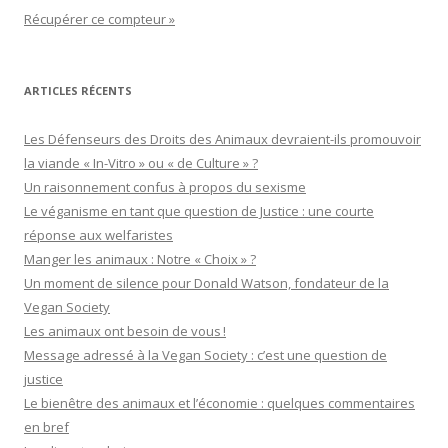
Récupérer ce compteur »
ARTICLES RÉCENTS
Les Défenseurs des Droits des Animaux devraient-ils promouvoir
la viande « In-Vitro » ou « de Culture » ?
Un raisonnement confus à propos du sexisme
Le véganisme en tant que question de Justice : une courte
réponse aux welfaristes
Manger les animaux : Notre « Choix » ?
Un moment de silence pour Donald Watson, fondateur de la
Vegan Society
Les animaux ont besoin de vous !
Message adressé à la Vegan Society : c’est une question de
justice
Le bienêtre des animaux et l’économie : quelques commentaires
en bref