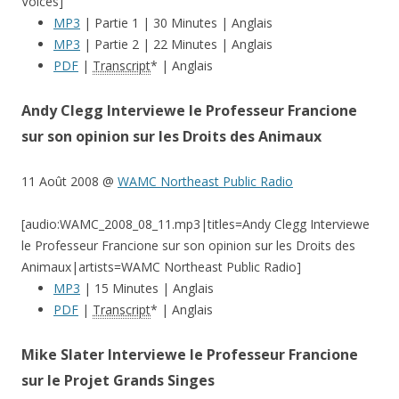
Voices]
MP3
| Partie 1 | 30 Minutes | Anglais
MP3
| Partie 2 | 22 Minutes | Anglais
PDF
|
Transcript
* | Anglais
Andy Clegg Interviewe le Professeur Francione
sur son opinion sur les Droits des Animaux
11 Août 2008 @
WAMC Northeast Public Radio
[audio:WAMC_2008_08_11.mp3|titles=Andy Clegg Interviewe
le Professeur Francione sur son opinion sur les Droits des
Animaux|artists=WAMC Northeast Public Radio]
MP3
| 15 Minutes | Anglais
PDF
|
Transcript
* | Anglais
Mike Slater Interviewe le Professeur Francione
sur le Projet Grands Singes