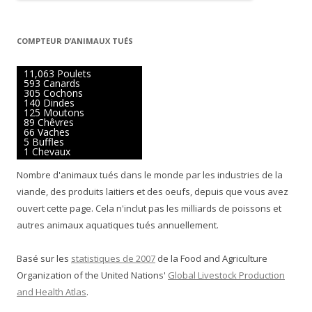
COMPTEUR D’ANIMAUX TUÉS
13,039 Poulets
699 Canards
359 Cochons
166 Dindes
147 Moutons
105 Chêvres
78 Vaches
6 Buffles
1 Chevaux
Nombre d'animaux tués dans le monde par les industries de la
viande, des produits laitiers et des oeufs, depuis que vous avez
ouvert cette page. Cela n'inclut pas les milliards de poissons et
autres animaux aquatiques tués annuellement.
Basé sur les
statistiques de 2007
de la Food and Agriculture
Organization of the United Nations'
Global Livestock Production
and Health Atlas
.