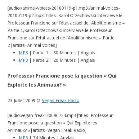
[audio:/animal-voices-20100119-p1.mp3,/animal-voices-
20100119-p2.mp3|titles=Karol Orzechowski Interviewe le
Professeur Francione sur l’état actuel de l’Abolitionnisme –
Partie 1,Karol Orzechowski Interviewe le Professeur
Francione sur l’état actuel de l’Abolitionnisme – Partie
2|artists=Animal Voices]
MP3
| Partie 1 | 30 Minutes | Anglais
MP3
| Partie 2 | 20 Minutes | Anglais
Professeur Francione pose la question « Qui
Exploite les Animaux? »
23 Juillet 2009 @
Vegan Freak Radio
[audio:vegan-freak-20090723.mp3|titles=Professeur
Francione pose la question « Qui Exploite les
Animaux? »|artists=Vegan Freak Radio]
MP3
| 74 Minutes | Anglais