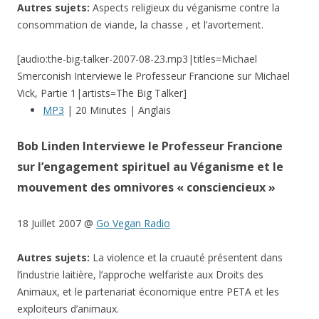
Autres sujets:
Aspects religieux du véganisme contre la
consommation de viande, la chasse , et l’avortement.
[audio:the-big-talker-2007-08-23.mp3|titles=Michael
Smerconish Interviewe le Professeur Francione sur Michael
Vick, Partie 1|artists=The Big Talker]
MP3
| 20 Minutes | Anglais
Bob Linden Interviewe le Professeur Francione
sur l’engagement spirituel au Véganisme et le
mouvement des omnivores « consciencieux »
18 Juillet 2007 @
Go Vegan Radio
Autres sujets:
La violence et la cruauté présentent dans
l’industrie laitière, l’approche welfariste aux Droits des
Animaux, et le partenariat économique entre PETA et les
exploiteurs d’animaux.