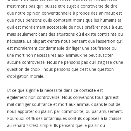
n’estimons pas qu’il puisse être sujet à controverse de dire
que notre opinion conventionnelle à propos des animaux est
que nous pensons qu’ils comptent moins que les humains et
qu’il est moralement acceptable de nous préfèrer nous à eux,
mais seulement dans des situations où il existe contrainte ou
nécessité. La plupart d’entre nous pensent que l’assertion qu’il
est moralement condamnable d’infliger une souffrance ou
une mort non nécessaires aux animaux ne peut susciter
aucune controverse. Nous ne pensons pas qu’il s’agisse d’une
question de choix ; nous pensons que c’est une question
d’obligation morale.
Et ce que signifie la nécessité dans ce contexte est
également non controversé. Nous convenons tous qu’il est
mal d’infliger souffrance et mort aux animaux dans le but de
nous apporter du plaisir, par commodité, ou par amusement.
Pourquoi 84 % des britanniques sont-ils opposés à la chasse
au renard ? C’est simple. Ils pensent que le plaisir ou