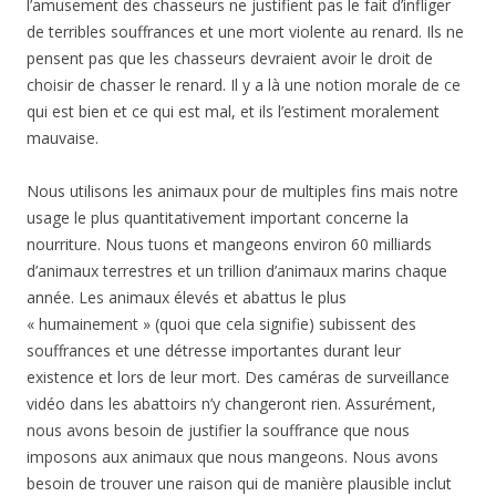
l’amusement des chasseurs ne justifient pas le fait d’infliger
de terribles souffrances et une mort violente au renard. Ils ne
pensent pas que les chasseurs devraient avoir le droit de
choisir de chasser le renard. Il y a là une notion morale de ce
qui est bien et ce qui est mal, et ils l’estiment moralement
mauvaise.
Nous utilisons les animaux pour de multiples fins mais notre
usage le plus quantitativement important concerne la
nourriture. Nous tuons et mangeons environ 60 milliards
d’animaux terrestres et un trillion d’animaux marins chaque
année. Les animaux élevés et abattus le plus
« humainement » (quoi que cela signifie) subissent des
souffrances et une détresse importantes durant leur
existence et lors de leur mort. Des caméras de surveillance
vidéo dans les abattoirs n’y changeront rien. Assurément,
nous avons besoin de justifier la souffrance que nous
imposons aux animaux que nous mangeons. Nous avons
besoin de trouver une raison qui de manière plausible inclut