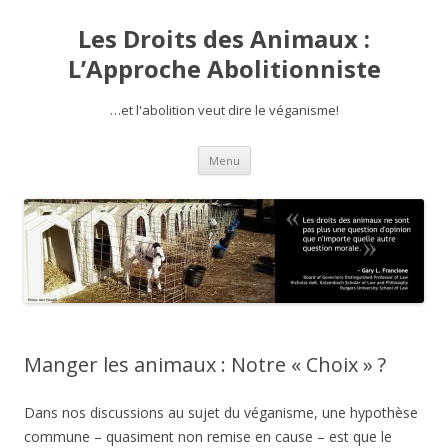
Les Droits des Animaux :
L’Approche Abolitionniste
…et l'abolition veut dire le véganisme!
Aller
Menu
au
contenu
Manger les animaux : Notre « Choix » ?
Dans nos discussions au sujet du véganisme, une hypothèse
commune – quasiment non remise en cause – est que le