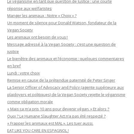
Le véganisme en tant que question de Justice : une courte
réponse aux welfaristes
Manger les animaux : Notre « Choix » ?
Un moment de silence pour Donald Watson, fondateur de la
Vegan Society
Les animaux ont besoin de vous !
Message adressé à la Vegan Society : c’est une question de
justice
Le bienêtre des animaux et l’économie : quelques commentaires
en bref
Lundi : votre choix
Remise en cause de la prétendue paternité de Peter Singer
La Senior Officer of Advocacy and Policy (agente supérieure aux
plaidoyers et politiques) de la Vegan Society rejette le véganisme
comme obligation morale
« Mais ça m’a pris 10 ans pour devenir végan. » Et alors ?
Quoi ? Le Humane Slaughter Act n’a pas été respecté ?
« Frapper les animaux est MAL ». Les tuer aussi.
EAT LIKE YOU CARE EN ESPAGNOL !