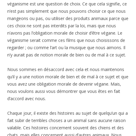
véganisme est une question de choix. Ce que cela signifie, ce
n’est pas simplement que nous pouvons choisir ce que nous
mangeons ou pas, ou utiliser des produits animaux parce que
ces choix ne sont pas interdits par la loi, mais que nous
n’avons pas l’obligation morale de choisir d’être végane. Le
véganisme serait comme ces films que nous choisissons de
regarder ; ou comme l’art ou la musique que nous aimons. Il
n’y aurait pas de notion morale de bien ou de mal à ce sujet.
Nous sommes en désaccord avec cela et nous maintenons
qu’il y a une notion morale de bien et de mal à ce sujet et que
vous avez une obligation morale de devenir végane. Mais,
nous voulons aussi vous démontrer que vous êtes en fait
d’accord avec nous.
Chaque jour, il existe des histoires au sujet de quelqu’un qui a
fait subir de terribles choses a un animal sans aucune raison
valable. Ces histoires concernent souvent des chiens et des
chats, mais elles concernent aussi d’autres animaux. Nous