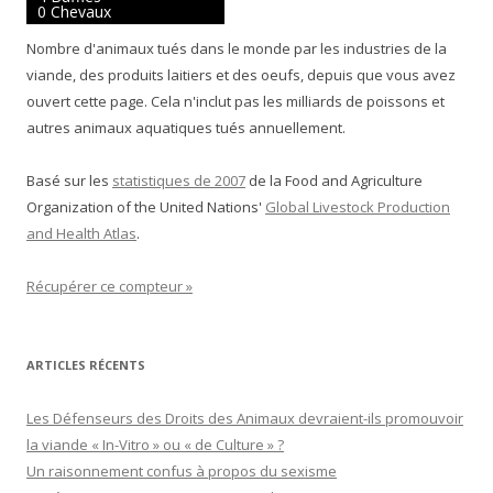
0 Chevaux
Nombre d'animaux tués dans le monde par les industries de la
viande, des produits laitiers et des oeufs, depuis que vous avez
ouvert cette page. Cela n'inclut pas les milliards de poissons et
autres animaux aquatiques tués annuellement.
Basé sur les
statistiques de 2007
de la Food and Agriculture
Organization of the United Nations'
Global Livestock Production
and Health Atlas
.
Récupérer ce compteur »
ARTICLES RÉCENTS
Les Défenseurs des Droits des Animaux devraient-ils promouvoir
la viande « In-Vitro » ou « de Culture » ?
Un raisonnement confus à propos du sexisme