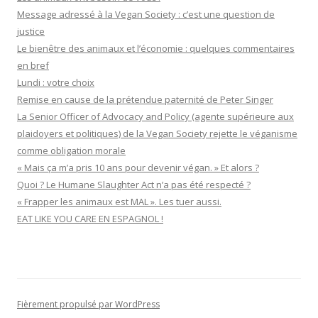
Message adressé à la Vegan Society : c’est une question de
justice
Le bienêtre des animaux et l’économie : quelques commentaires
en bref
Lundi : votre choix
Remise en cause de la prétendue paternité de Peter Singer
La Senior Officer of Advocacy and Policy (agente supérieure aux
plaidoyers et politiques) de la Vegan Society rejette le véganisme
comme obligation morale
« Mais ça m’a pris 10 ans pour devenir végan. » Et alors ?
Quoi ? Le Humane Slaughter Act n’a pas été respecté ?
« Frapper les animaux est MAL ». Les tuer aussi.
EAT LIKE YOU CARE EN ESPAGNOL !
Fièrement propulsé par WordPress