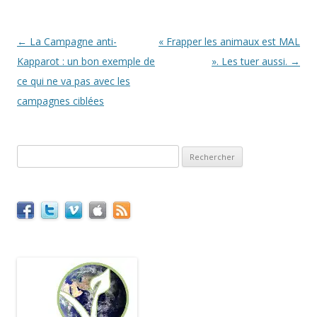
Navigation
←
La Campagne anti-
« Frapper les animaux est MAL
des
Kapparot : un bon exemple de
». Les tuer aussi.
→
articles
ce qui ne va pas avec les
campagnes ciblées
Rechercher :