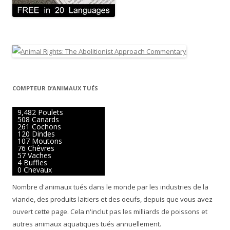
COMPTEUR D’ANIMAUX TUÉS
10,273 Poulets
551 Canards
283 Cochons
130 Dindes
116 Moutons
82 Chêvres
62 Vaches
4 Buffles
1 Chevaux
Nombre d'animaux tués dans le monde par les industries de la
viande, des produits laitiers et des oeufs, depuis que vous avez
ouvert cette page. Cela n'inclut pas les milliards de poissons et
autres animaux aquatiques tués annuellement.