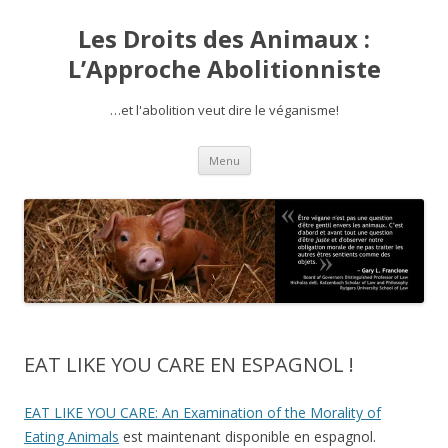
Les Droits des Animaux :
L’Approche Abolitionniste
…et l'abolition veut dire le véganisme!
Aller
Menu
au
contenu
EAT LIKE YOU CARE EN ESPAGNOL !
EAT LIKE YOU CARE: An Examination of the Morality of
Eating Animals
est maintenant disponible en espagnol.