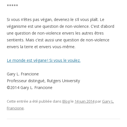
*****
Si vous n’êtes pas végan, devenez-le s’il vous plaît. Le
véganisme est une question de non-violence. C’est d’abord
une question de non-violence envers les autres êtres
sentients. Mais c’est aussi une question de non-violence
envers la terre et envers vous-même.
Le monde est végane ! Si vous le voulez.
Gary L. Francione
Professeur distingué, Rutgers University
©2014 Gary L. Francione
Cette entrée a été publiée dans
Blog
le
14 juin 2014
par
Gary L.
Francione
.