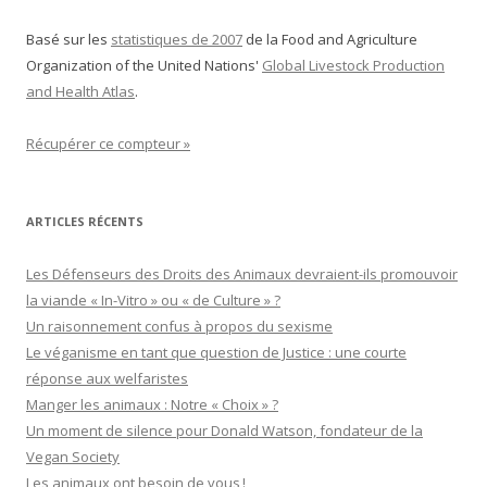
Basé sur les
statistiques de 2007
de la Food and Agriculture
Organization of the United Nations'
Global Livestock Production
and Health Atlas
.
Récupérer ce compteur »
ARTICLES RÉCENTS
Les Défenseurs des Droits des Animaux devraient-ils promouvoir
la viande « In-Vitro » ou « de Culture » ?
Un raisonnement confus à propos du sexisme
Le véganisme en tant que question de Justice : une courte
réponse aux welfaristes
Manger les animaux : Notre « Choix » ?
Un moment de silence pour Donald Watson, fondateur de la
Vegan Society
Les animaux ont besoin de vous !