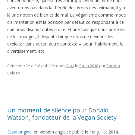
conventionnelle, qui est très anthropocentrique, et ne nous
aventurons pas dans la théorie des droits des animaux, il y a
là une notion de bien et de mal. Le véganisme comme mode
d’alimentation est la position par défaut correspondant à ce
que nous disons toutes croire. Et une fois que nous arrêtons
de les manger, il devient clair que nous ne devrions les
exploiter dans aucun autre contexte – pour l’habillement, le
divertissement, etc.
Cette entrée a été publiée dans
Blog
le
9 juin 2018
par
Patricia
Soldan
.
Un moment de silence pour Donald
Watson, fondateur de la Vegan Society
Essai original
en version anglaise publié le 1er juillet 2014.