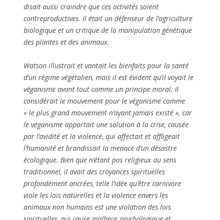
disait aussi craindre que ces activités soient
contreproductives. Il était un défenseur de l’agriculture
biologique et un critique de la manipulation génétique
des plantes et des animaux.
Watson illustrait et vantait les bienfaits pour la santé
d’un régime végétalien, mais il est évident qu’il voyait le
véganisme avant tout comme un principe moral. Il
considérait le mouvement pour le véganisme comme
« le plus grand mouvement n’ayant jamais existé », car
le véganisme apportait une solution à la crise, causée
par l’avidité et la violence, qui affectait et affligeait
l’humanité et brandissait la menace d’un désastre
écologique. Bien que n’étant pas religieux au sens
traditionnel, il avait des croyances spirituelles
profondément ancrées, telle l’idée qu’être carnivore
viole les lois naturelles et la violence envers les
animaux non humains est une violation des lois
spirituelles, qui cause malheur psychologique et