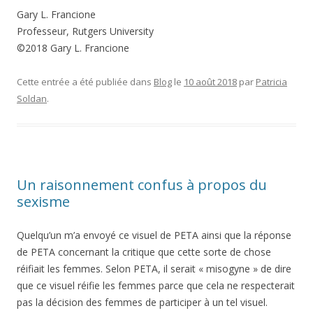
Gary L. Francione
Professeur, Rutgers University
©2018 Gary L. Francione
Cette entrée a été publiée dans
Blog
le
10 août 2018
par
Patricia
Soldan
.
Un raisonnement confus à propos du
sexisme
Quelqu’un m’a envoyé ce visuel de PETA ainsi que la réponse
de PETA concernant la critique que cette sorte de chose
réifiait les femmes. Selon PETA, il serait « misogyne » de dire
que ce visuel réifie les femmes parce que cela ne respecterait
pas la décision des femmes de participer à un tel visuel.