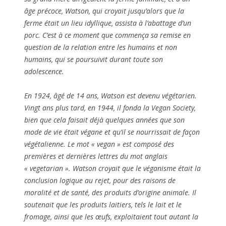
âge précoce, Watson, qui croyait jusqu’alors que la
ferme était un lieu idyllique, assista à l’abattage d’un
porc. C’est à ce moment que commença sa remise en
question de la relation entre les humains et non
humains, qui se poursuivit durant toute son
adolescence.
En 1924, âgé de 14 ans, Watson est devenu végétarien.
Vingt ans plus tard, en 1944, il fonda la Vegan Society,
bien que cela faisait déjà quelques années que son
mode de vie était végane et qu’il se nourrissait de façon
végétalienne. Le mot « vegan » est composé des
premières et dernières lettres du mot anglais
« vegetarian ». Watson croyait que le véganisme était la
conclusion logique au rejet, pour des raisons de
moralité et de santé, des produits d’origine animale. Il
soutenait que les produits laitiers, tels le lait et le
fromage, ainsi que les œufs, exploitaient tout autant la