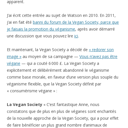
apparent.
J’ai écrit cette entrée au sujet de Watson en 2010. En 2011,
j’ai en fait été
banni du forum de la Vegan Society, parce que
je faisais la promotion du véganisme
, après avoir démarré
une discussion que vous pouvez lire
ici
.
Et maintenant, la Vegan Society a décidé de
« redorer son
image »
au moyen de sa campagne —
Vous n’avez pas être
végane
— qui a couté 6 000 £. La Vegan Society a
explicitement et délibérément abandonné le véganisme
comme base morale, en faveur d’une version plus souple du
véganisme flexible, que la Vegan Society définit par
« consumérisme végane » :
La Vegan Society
« C’est fantastique Anne, nous
constatons que de plus en plus de véganes sont enchantés
de la nouvelle approche de la Vegan Society, qui a pour effet
de faire bénéficier un plus grand nombre d’animaux de