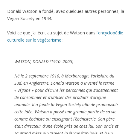
Donald Watson a fondé, avec quelques autres personnes, la
Vegan Society en 1944.
Voici ce que j’ai écrit au sujet de Watson dans
l’encyclopédie
culturelle sur le végétarisme
:
WATSON, DONALD (1910–2005)
Né le 2 septembre 1910, à Mexborough, Yorkshire du
Sud, en Angleterre, Donald Watson a inventé le terme
« végane » pour décrire les personnes qui s’abstiennent
de consommer et d’utiliser des produits d’origine
animale. Il a fondé la Vegan Society afin de promouvoir
cette idée. Watson a passé une grande partie de sa vie
comme ébéniste ou enseignant l’ébénisterie. Son père
était directeur d’une école près de chez lui. Son oncle et
sa grand-mère dirigeaient la ferme familiale, et à un