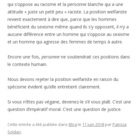
qui s’oppose au racisme et la personne blanche qui a une
attitude « juste un petit peu » raciste. La position welfariste
revient exactement à dire que, parce que les hommes
bénéficient du sexisme même quand ils s’y opposent, il n’y a
aucune différence entre un homme qui s’oppose au sexisme
et un homme qui agresse des femmes de temps à autre.
Encore une fois,
personne
ne soutiendrait ces positions dans
le contexte humain.
Nous devons rejeter la position welfariste en raison du
spécisme évident qu’elle entretient clairement.
Si vous n’êtes pas végane, devenez-le s’il vous plaît. C’est une
question d’impératif moral. C’est une question de justice.
Cette entrée a été publiée dans
Blog
le
11 juin 2018
par
Patricia
Soldan
.