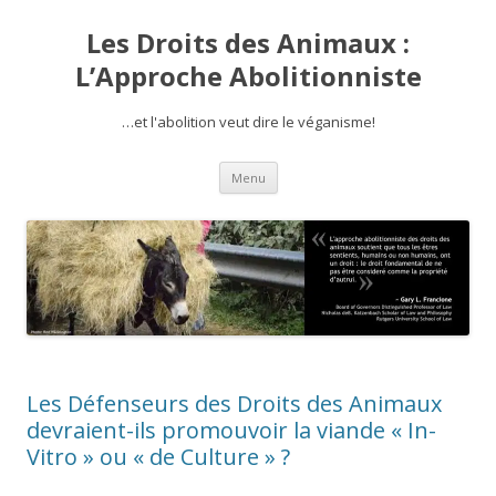
Les Droits des Animaux :
L’Approche Abolitionniste
…et l'abolition veut dire le véganisme!
Aller
Menu
au
contenu
Les Défenseurs des Droits des Animaux
devraient-ils promouvoir la viande « In-
Vitro » ou « de Culture » ?