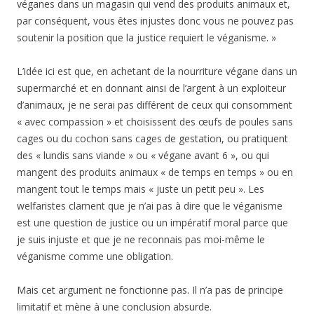
véganes dans un magasin qui vend des produits animaux et,
par conséquent, vous êtes injustes donc vous ne pouvez pas
soutenir la position que la justice requiert le véganisme. »
L’idée ici est que, en achetant de la nourriture végane dans un
supermarché et en donnant ainsi de l’argent à un exploiteur
d’animaux, je ne serai pas différent de ceux qui consomment
« avec compassion » et choisissent des œufs de poules sans
cages ou du cochon sans cages de gestation, ou pratiquent
des « lundis sans viande » ou « végane avant 6 », ou qui
mangent des produits animaux « de temps en temps » ou en
mangent tout le temps mais « juste un petit peu ». Les
welfaristes clament que je n’ai pas à dire que le véganisme
est une question de justice ou un impératif moral parce que
je suis injuste et que je ne reconnais pas moi-même le
véganisme comme une obligation.
Mais cet argument ne fonctionne pas. Il n’a pas de principe
limitatif et mène à une conclusion absurde.