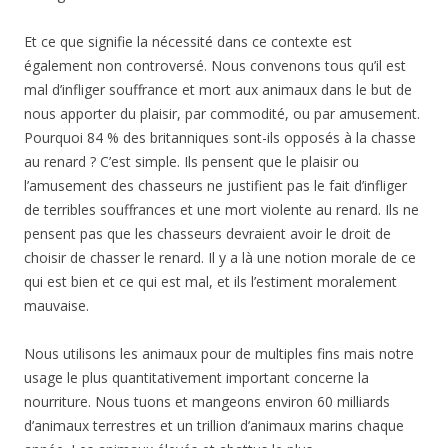
Et ce que signifie la nécessité dans ce contexte est
également non controversé. Nous convenons tous qu’il est
mal d’infliger souffrance et mort aux animaux dans le but de
nous apporter du plaisir, par commodité, ou par amusement.
Pourquoi 84 % des britanniques sont-ils opposés à la chasse
au renard ? C’est simple. Ils pensent que le plaisir ou
l’amusement des chasseurs ne justifient pas le fait d’infliger
de terribles souffrances et une mort violente au renard. Ils ne
pensent pas que les chasseurs devraient avoir le droit de
choisir de chasser le renard. Il y a là une notion morale de ce
qui est bien et ce qui est mal, et ils l’estiment moralement
mauvaise.
Nous utilisons les animaux pour de multiples fins mais notre
usage le plus quantitativement important concerne la
nourriture. Nous tuons et mangeons environ 60 milliards
d’animaux terrestres et un trillion d’animaux marins chaque