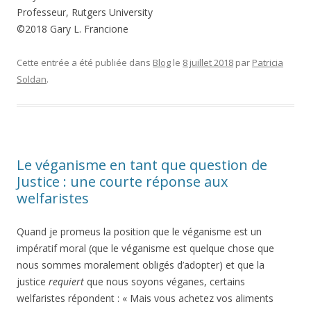
Professeur, Rutgers University
©2018 Gary L. Francione
Cette entrée a été publiée dans
Blog
le
8 juillet 2018
par
Patricia
Soldan
.
Le véganisme en tant que question de
Justice : une courte réponse aux
welfaristes
Quand je promeus la position que le véganisme est un
impératif moral (que le véganisme est quelque chose que
nous sommes moralement obligés d’adopter) et que la
justice
requiert
que nous soyons véganes, certains
welfaristes répondent : « Mais vous achetez vos aliments